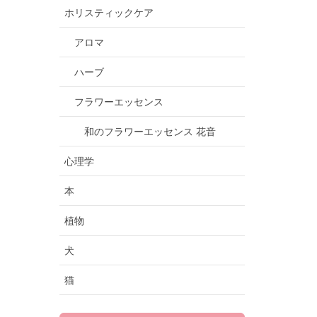
ホリスティックケア
アロマ
ハーブ
フラワーエッセンス
和のフラワーエッセンス 花音
心理学
本
植物
犬
猫