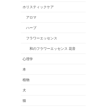
ホリスティックケア
アロマ
ハーブ
フラワーエッセンス
和のフラワーエッセンス 花音
心理学
本
植物
犬
猫