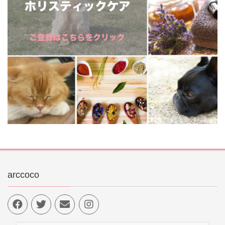
arccoco